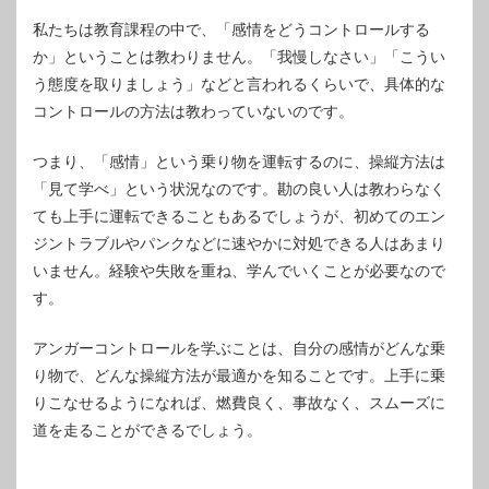
私たちは教育課程の中で、「感情をどうコントロールする
か」ということは教わりません。「我慢しなさい」「こうい
う態度を取りましょう」などと言われるくらいで、具体的な
コントロールの方法は教わっていないのです。
つまり、「感情」という乗り物を運転するのに、操縦方法は
「見て学べ」という状況なのです。勘の良い人は教わらなく
ても上手に運転できることもあるでしょうが、初めてのエン
ジントラブルやパンクなどに速やかに対処できる人はあまり
いません。経験や失敗を重ね、学んでいくことが必要なので
す。
アンガーコントロールを学ぶことは、自分の感情がどんな乗
り物で、どんな操縦方法が最適かを知ることです。上手に乗
りこなせるようになれば、燃費良く、事故なく、スムーズに
道を走ることができるでしょう。