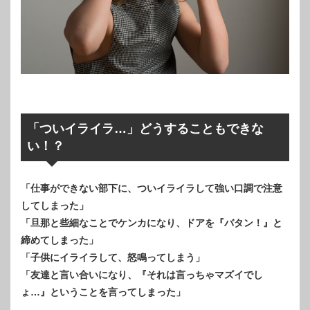
「ついイライラ…」どうすることもできな
い！？
「仕事ができない部下に、ついイライラして強い口調で注意
してしまった」
「旦那と些細なことでケンカになり、ドアを『バタン！』と
締めてしまった」
「子供にイライラして、怒鳴ってしまう」
「友達と言い合いになり、『それは言っちゃマズイでし
ょ…』ということを言ってしまった」