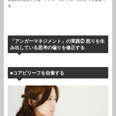
す。
「アンガーマネジメント」の実践② 怒りを生
み出している思考の偏りを修正する
■コアビリーフを自覚する