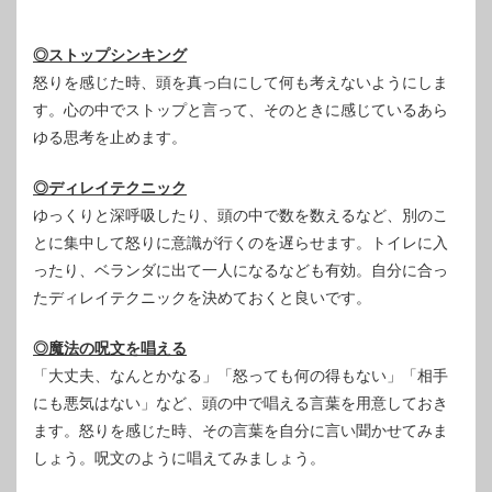
◎ストップシンキング
怒りを感じた時、頭を真っ白にして何も考えないようにしま
す。心の中でストップと言って、そのときに感じているあら
ゆる思考を止めます。
◎ディレイテクニック
ゆっくりと深呼吸したり、頭の中で数を数えるなど、別のこ
とに集中して怒りに意識が行くのを遅らせます。トイレに入
ったり、ベランダに出て一人になるなども有効。自分に合っ
たディレイテクニックを決めておくと良いです。
◎魔法の呪文を唱える
「大丈夫、なんとかなる」「怒っても何の得もない」「相手
にも悪気はない」など、頭の中で唱える言葉を用意しておき
ます。怒りを感じた時、その言葉を自分に言い聞かせてみま
しょう。呪文のように唱えてみましょう。