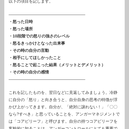
以下の項目を記します。
———————————————————
・怒った日時
・怒った場所
・10段階での怒りの強さのレベル
・怒るきっかけとなった出来事
・その時の自分の言動
・相手にしてほしかったこと
・怒ることで起こった結果（メリットとデメリット）
・その時の自分の感情
———————————————————
これを記したものを、翌日などに見返してみましょう。冷静
に自分の「怒り」と向き合うと、自分自身の思考の特徴が浮
かび上がってきます。自分が、「絶対に譲れない！」「〇〇
なら?すべき」と思っていることを、アンガーマネジメントで
は「コアビリーフ」と呼びます。自分の持つコアビリーフを
客観的に知ることは、アンガーコントロールにとても重要で