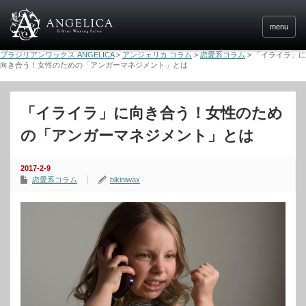
menu
ブラジリアンワックス ANGELICA
>
アンジェリカ コラム
>
恋愛系コラム
>
「イライラ」に
向き合う！女性のための「アンガーマネジメント」とは
「イライラ」に向き合う！女性のため
の「アンガーマネジメント」とは
2017-2-9
恋愛系コラム
bikiniwax