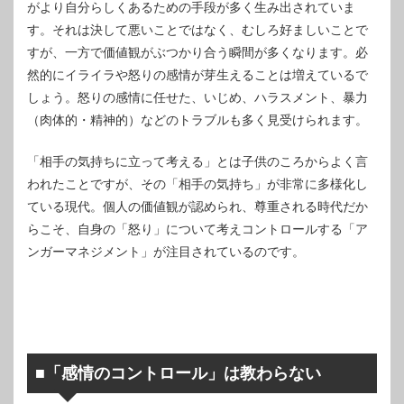
がより自分らしくあるための手段が多く生み出されていま
す。それは決して悪いことではなく、むしろ好ましいことで
すが、一方で価値観がぶつかり合う瞬間が多くなります。必
然的にイライラや怒りの感情が芽生えることは増えているで
しょう。怒りの感情に任せた、いじめ、ハラスメント、暴力
（肉体的・精神的）などのトラブルも多く見受けられます。
「相手の気持ちに立って考える」とは子供のころからよく言
われたことですが、その「相手の気持ち」が非常に多様化し
ている現代。個人の価値観が認められ、尊重される時代だか
らこそ、自身の「怒り」について考えコントロールする「ア
ンガーマネジメント」が注目されているのです。
■「感情のコントロール」は教わらない