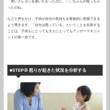
「青いクレヨンを使いたかったのに、〇〇ちゃんが取っちゃ
ったのね」
などと声をかけ、子供が自分の気持ちを客観的に把握できる
よう導きます。「自分は怒っている」ということを自覚する
ことは、子供もにとっても大人にとってもアンガーマネジメ
ントの第一歩です。
■STEP② 怒りが起きた状況を分析する