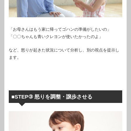
「お母さんはもう家に帰ってゴハンの準備がしたいの」
「〇〇ちゃんも青いクレヨンが使いたかったのよ」
など、怒りが起きた状況について分析し、別の視点を提示し
ます。
■STEP③ 怒りを調整・譲歩させる