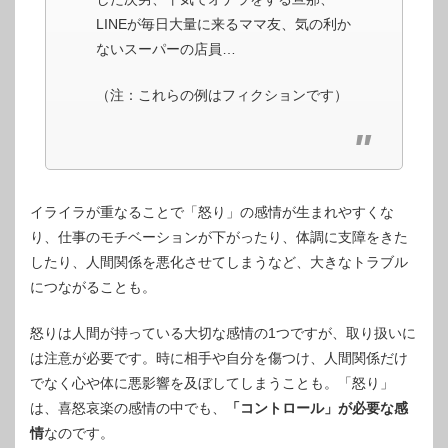
LINEが毎日大量に来るママ友、気の利か
ないスーパーの店員…
（注：これらの例はフィクションです）
イライラが重なることで「怒り」の感情が生まれやすくな
り、仕事のモチベーションが下がったり、体調に支障をきた
したり、人間関係を悪化させてしまうなど、大きなトラブル
につながることも。
怒りは人間が持っている大切な感情の1つですが、取り扱いに
は注意が必要です。時に相手や自分を傷つけ、人間関係だけ
でなく心や体に悪影響を及ぼしてしまうことも。「怒り」
は、喜怒哀楽の感情の中でも、
「コントロール」が必要な感
情
なのです。