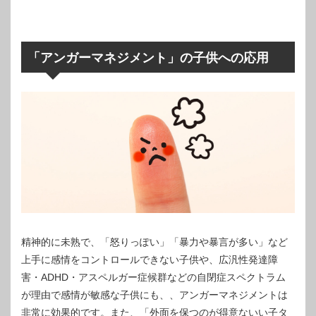
「アンガーマネジメント」の子供への応用
精神的に未熟で、「怒りっぽい」「暴力や暴言が多い」など
上手に感情をコントロールできない子供や、広汎性発達障
害・ADHD・アスペルガー症候群などの自閉症スペクトラム
が理由で感情が敏感な子供にも、、アンガーマネジメントは
非常に効果的です。また、「外面を保つのが得意ないい子タ