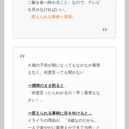
ご飯を食べ終わること」なので、テレビ
を見せなければいい。
（変えられる事柄＝環境）
６歳の子供が朝になってもなかなか着替
えなく、何度言っても聞かない
⇒感情のまま怒ると
…
「何度言ったらわかるの！早く着替えな
さい！」
⇒変えられる事柄に目を向けると…
イライラの理由が、「6歳なのだから、
一人で速やかに着替えができて当然」と