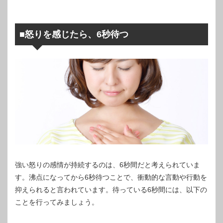
■怒りを感じたら、6秒待つ
強い怒りの感情が持続するのは、6秒間だと考えられていま
す。沸点になってから6秒待つことで、衝動的な言動や行動を
抑えられると言われています。待っている6秒間には、以下の
ことを行ってみましょう。