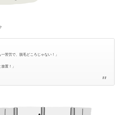
？
も一苦労で、脱毛どころじゃない！」
と放置！」