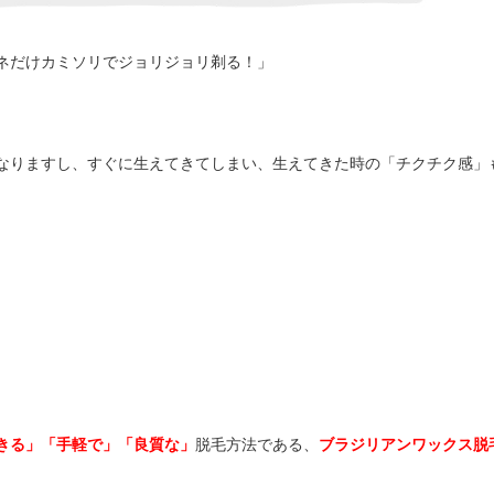
ネだけカミソリでジョリジョリ剃る！」
なりますし、すぐに生えてきてしまい、生えてきた時の「チクチク感」
きる」「手軽
で」「良質な」
脱毛方法である、
ブラジリアンワックス脱