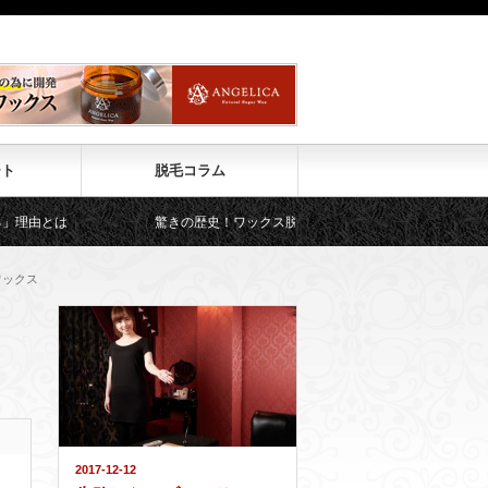
ート
脱毛コラム
驚きの歴史！ワックス脱毛はクレオパトラも行っていた！
ワックス
リ
2017-12-12