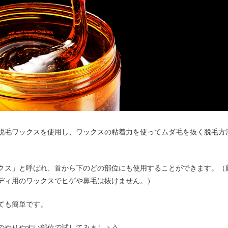
脱毛ワックスを使用し、ワックスの粘着力を使ってムダ毛を抜く脱毛方
クス」と呼ばれ、首から下のどの部位にも使用することができます。（
ディ用のワックスでヒゲや鼻毛は抜けません。）
ても簡単です。
のやりやすい部位で試してみましょう。