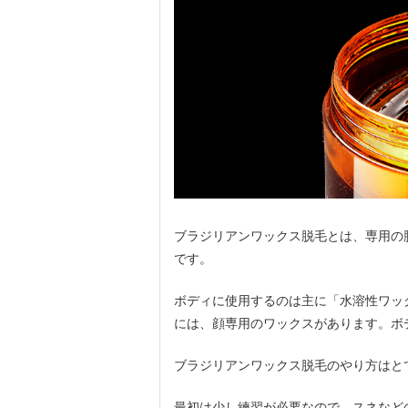
ブラジリアンワックス脱毛とは、専用の
です。
ボディに使用するのは主に「水溶性ワッ
には、顔専用のワックスがあります。ボ
ブラジリアンワックス脱毛のやり方はと
最初は少し練習が必要なので、スネなど