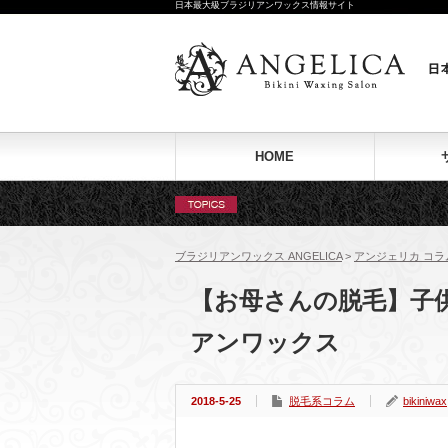
日本最大級ブラジリアンワックス情報サイト
HOME
ブラジリアンワックス ANGELICA
>
アンジェリカ コラ
【お母さんの脱毛】子
アンワックス
2018-5-25
脱毛系コラム
bikiniwax