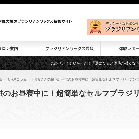
サロン案内
ブラジリアンワックス通販
体験レポ
気のせいじゃなかった！「夏になると体毛が濃くなる」理由とは
ム
>
脱毛系コラム
>
【お母さんの脱毛】子供のお昼寝中に！超簡単なセルフブラジリアン
供のお昼寝中に！超簡単なセルフブラジ