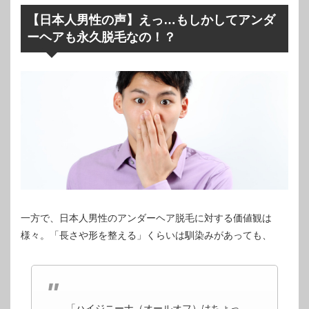
【日本人男性の声】えっ…もしかしてアンダ
ーヘアも永久脱毛なの！？
一方で、日本人男性のアンダーヘア脱毛に対する価値観は
様々。「長さや形を整える」くらいは馴染みがあっても、
「ハイジニーナ（オールオフ）はちょっ