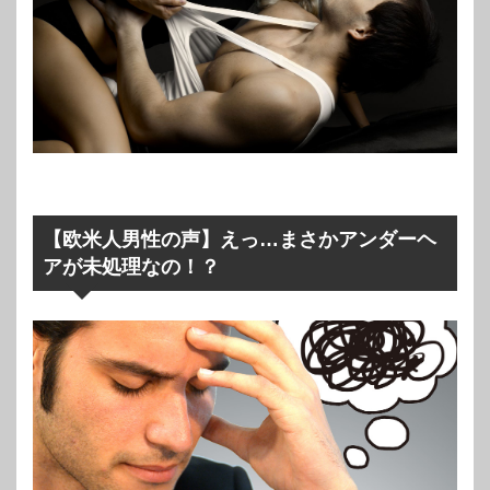
【欧米人男性の声】えっ…まさかアンダーヘ
アが未処理なの！？