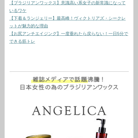
【ブラジリアンワックス】意識高い系女子の新常識になって
いるワケ
【下着＆ランジェリー】最高峰！ヴィクトリアズ・シークレ
ットが魅力的な理由
【お尻アンチエイジング】一度垂れたら戻らない！一日5分で
できる筋トレ