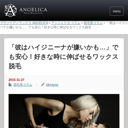
menu
ブラジリアンワックス ANGELICA
>
アンジェリカ コラム
>
脱毛系コラム
>
「彼はハイジニ
ーナが嫌いかも…」でも安心！好きな時に伸ばせるワックス脱毛
「彼はハイジニーナが嫌いかも…」で
も安心！好きな時に伸ばせるワックス
脱毛
2015-11-27
脱毛系コラム
bikiniwax