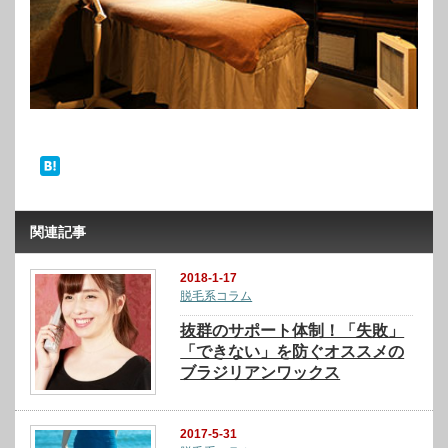
関連記事
2018-1-17
脱毛系コラム
抜群のサポート体制！「失敗」
「できない」を防ぐオススメの
ブラジリアンワックス
2017-5-31