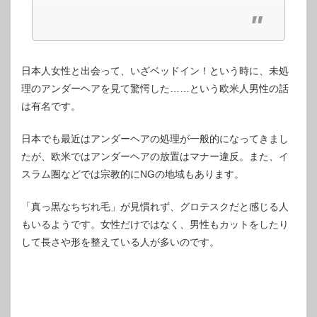
日本人女性と出会って、いざベッドイン！という時に、未処
理のアンダーヘアを見て驚愕した……という欧米人男性の話
は有名です。
日本でも最近はアンダーヘアの処理が一般的になってきまし
たが、欧米ではアンダーヘアの放置はマナー違反。また、イ
スラム圏などでは宗教的にNGの地域もあります。
「真っ黒なちぢれ毛」が見慣れず、グロテスクだと感じる人
もいるようです。女性だけではなく、男性もカットをしたり
して長さや形を整えている人が多いのです。